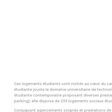
Ces logements étudiants sont nichés au cœur du ca
étudiante jouxte le domaine universitaire de technol
étudiante contemporaine proposant diverses prestatio
parking), elle dispose de 233 logements sociaux étu
Conjuguant agencements soignés et prestations de qua