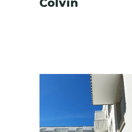
Colvin