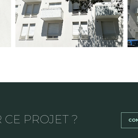
 CE PROJET ?
CO