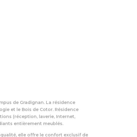
mpus de Gradignan. La résidence
ogie et le Bois de Cotor. Résidence
ns (réception, laverie, Internet,
diants entièrement meublés.
lité, elle offre le confort exclusif de